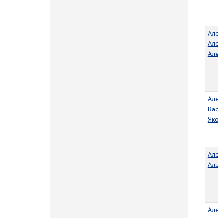
Ал
Ал
Ал
Ал
Вас
Як
Але
Ал
Ал