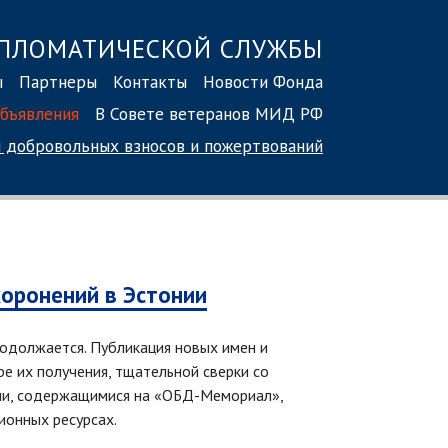
ПЛОМАТИЧЕСКОЙ СЛУЖБЫ
ы
Партнеры
Контакты
Новости Фонда
бъявления
В Совете ветеранов МИД РФ
 добровольных взносов
и пожертвований
хоронений в Эстонии
родолжается. Публикация новых имен и
е их получения, тщательной сверки со
ми, содержащимися на «ОБД-Мемориал»,
ионных ресурсах.