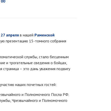
 00
я
27 апреля
в нашей
Раменской
ную презентацию 15-томного собрания
ломатической службы, стало бесценным
ие и трогательные сведения о бойцах,
 страница – это дань уважения подвигу
участию наших почетных гостей:
езвычайного и Полномочного Посла РФ.
лужбы, Чрезвычайного и Полномочного