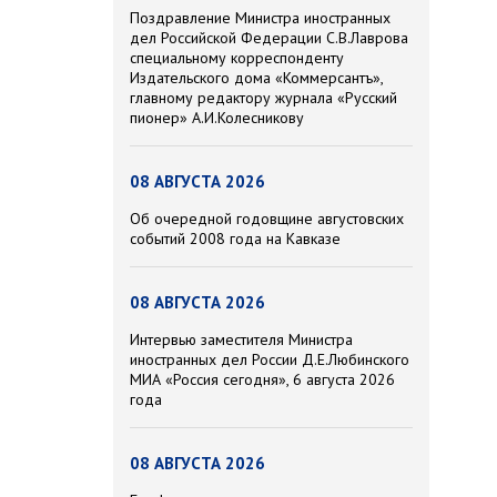
Поздравление Министра иностранных
дел Российской Федерации С.В.Лаврова
специальному корреспонденту
Издательского дома «Коммерсантъ»,
главному редактору журнала «Русский
пионер» А.И.Колесникову
08 АВГУСТА 2026
Об очередной годовщине августовских
событий 2008 года на Кавказе
08 АВГУСТА 2026
Интервью заместителя Министра
иностранных дел России Д.Е.Любинского
МИА «Россия сегодня», 6 августа 2026
года
08 АВГУСТА 2026