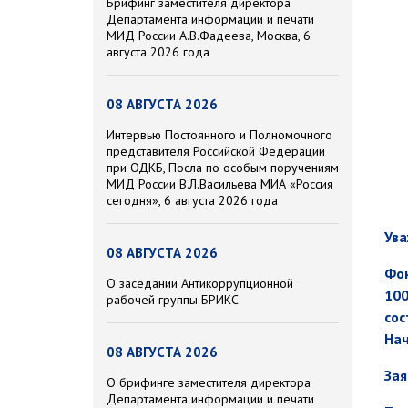
Брифинг заместителя директора
Департамента информации и печати
МИД России А.В.Фадеева, Москва, 6
августа 2026 года
08 АВГУСТА 2026
Интервью Постоянного и Полномочного
представителя Российской Федерации
при ОДКБ, Посла по особым поручениям
МИД России В.Л.Васильева МИА «Россия
сегодня», 6 августа 2026 года
Ува
08 АВГУСТА 2026
Фон
О заседании Антикоррупционной
10
рабочей группы БРИКС
сос
Нач
08 АВГУСТА 2026
Зая
О брифинге заместителя директора
Департамента информации и печати