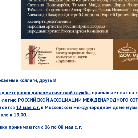
жаемые коллеги, друзья!
д ветеранов дипломатической службы
приглашает вас на 
0-летию
РОССИЙСКОЙ АССОЦИАЦИИ МЕЖДЕНАРОДНОГО СОТР
тоится
12 мая
с. г.
в Московском международном доме музыки 
ало в 19.00.
вки принимаются с 06 по 08 мая с. г.