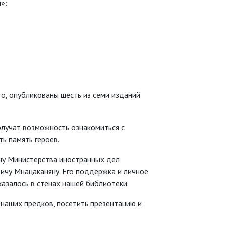
»:
го, опубликованы шесть из семи изданий
олучат возможность ознакомиться с
ть память героев.
ну Министерства иностранных дел
ичу Мнацаканяну. Его поддержка и личное
казалось в стенах нашей библиотеки.
 наших предков, посетить презентацию и