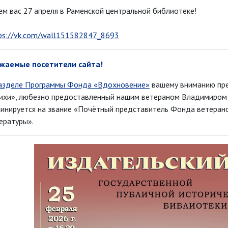
м вас 27 апреля в Раменской центральной библиотеке!
ps://vk.com/wall151582847_8693
жаемые посетители сайта!
азделе Программы Фонда «Вдохновение»
вашему вниманию пре
ихи», любезно предоставленный нашим ветераном Владимиром
инируется на звание «Почётный представитель Фонда ветеран
ературы».