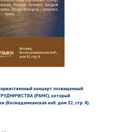
торжественный концерт посвященный
УДНИЧЕСТВА (РАМС),
который
(Космадамианская наб. дом 52, стр. 8).