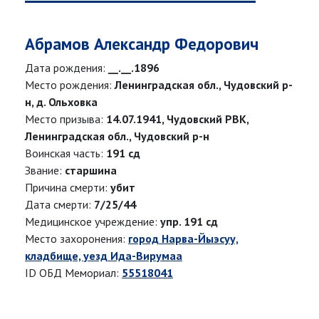
Абрамов Александр Федорович
Дата рождения:
__.__.1896
Место рождения:
Ленинградская обл., Чудовский р-
н, д. Ольховка
Место призыва:
14.07.1941, Чудовский РВК,
Ленинградская обл., Чудовский р-н
Воинская часть:
191 сд
Звание:
старшина
Причина смерти:
убит
Дата смерти:
7/25/44
Медицинское учреждение:
упр. 191 сд
Место захоронения:
город Нарва-Йыэсуу,
кладбище, уезд Ида-Вирумаа
ID ОБД Мемориал:
55518041