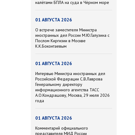
налётами БПЛА на суда в Чёрном море
01 АВГУСТА 2026
О встрече заместителя Министра
иностранных дел России М.Ю.Галузина с
Послом Киргизии в Москве
К.К.Боконтаевым
01 АВГУСТА 2026
Интервью Министра иностранных дел
Российской Федерации С.В.Лаврова
Генеральному директору
информационного агентства ТАСС
А.О.Кондрашову, Москва, 29 июля 2026
года
01 АВГУСТА 2026
Комментарий официального
представителя МИД России