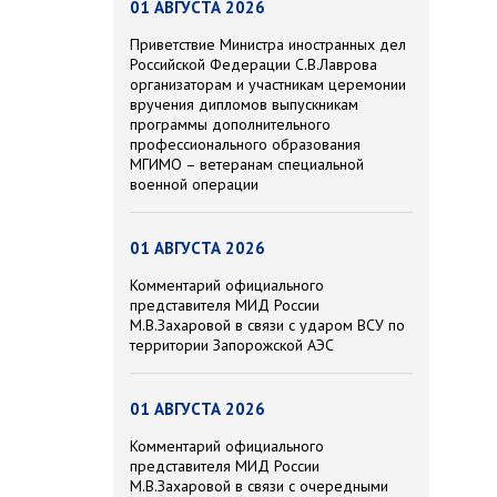
01 АВГУСТА 2026
Приветствие Министра иностранных дел
Российской Федерации С.В.Лаврова
организаторам и участникам церемонии
вручения дипломов выпускникам
программы дополнительного
профессионального образования
МГИМО – ветеранам специальной
военной операции
01 АВГУСТА 2026
Комментарий официального
представителя МИД России
М.В.Захаровой в связи с ударом ВСУ по
территории Запорожской АЭС
01 АВГУСТА 2026
Комментарий официального
представителя МИД России
М.В.Захаровой в связи с очередными