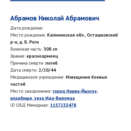
Абрамов Николай Абрамович
Дата рождения:
Место рождения:
Калининская обл., Осташковский
р-н, д. Б. Роги
Воинская часть:
308 сп
Звание:
красноармеец
Причина смерти:
погиб
Дата смерти:
2/20/44
Медицинское учреждение:
Извещения боевых
частей
Место захоронения:
город Нарва-Йыэсуу,
кладбище, уезд Ида-Вирумаа
ID ОБД Мемориал:
1157233478