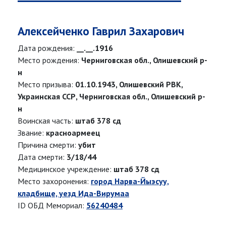
Алексейченко Гаврил Захарович
Дата рождения:
__.__.1916
Место рождения:
Черниговская обл., Олишевский р-
н
Место призыва:
01.10.1943, Олишевский РВК,
Украинская ССР, Черниговская обл., Олишевский р-
н
Воинская часть:
штаб 378 сд
Звание:
красноармеец
Причина смерти:
убит
Дата смерти:
3/18/44
Медицинское учреждение:
штаб 378 сд
Место захоронения:
город Нарва-Йыэсуу,
кладбище, уезд Ида-Вирумаа
ID ОБД Мемориал:
56240484