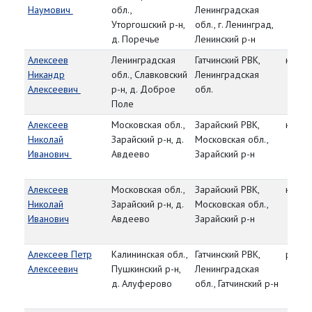
Наумович
обл.,
Ленинградская
Уторгошский р-н,
обл., г. Ленинград,
д. Поречье
Ленинский р-н
Алексеев
Ленинградская
Гатчинский РВК,
красн
Никандр
обл., Славковский
Ленинградская
Алексеевич
р-н, д. Доброе
обл.
Поле
Алексеев
Московская обл.,
Зарайский РВК,
красн
Николай
Зарайский р-н, д.
Московская обл.,
Иванович
Авдеево
Зарайский р-н
Алексеев
Московская обл.,
Зарайский РВК,
красн
Николай
Зарайский р-н, д.
Московская обл.,
Иванович
Авдеево
Зарайский р-н
Алексеев Петр
Калининская обл.,
Гатчинский РВК,
рядо
Алексеевич
Пушкинский р-н,
Ленинградская
д. Алуферово
обл., Гатчинский р-н