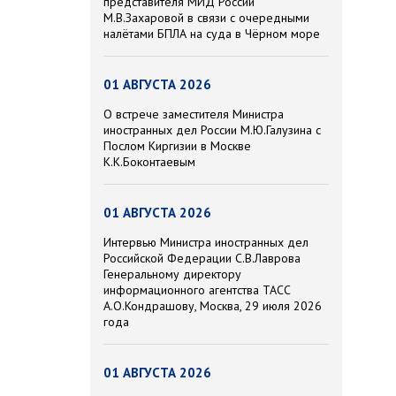
представителя МИД России
М.В.Захаровой в связи с очередными
налётами БПЛА на суда в Чёрном море
01 АВГУСТА 2026
О встрече заместителя Министра
иностранных дел России М.Ю.Галузина с
Послом Киргизии в Москве
К.К.Боконтаевым
01 АВГУСТА 2026
Интервью Министра иностранных дел
Российской Федерации С.В.Лаврова
Генеральному директору
информационного агентства ТАСС
А.О.Кондрашову, Москва, 29 июля 2026
года
01 АВГУСТА 2026