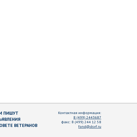
М ПИШУТ
Контактная информация:
8 (499) 2443687
ЪЯВЛЕНИЯ
факс:
8 (499) 244 12 58
СОВЕТЕ ВЕТЕРАНОВ
fond@dsvf.ru