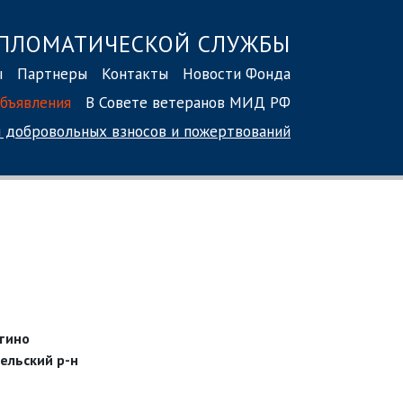
ПЛОМАТИЧЕСКОЙ СЛУЖБЫ
ы
Партнеры
Контакты
Новости Фонда
бъявления
В Совете ветеранов МИД РФ
 добровольных взносов
и пожертвований
ртино
ельский р-н