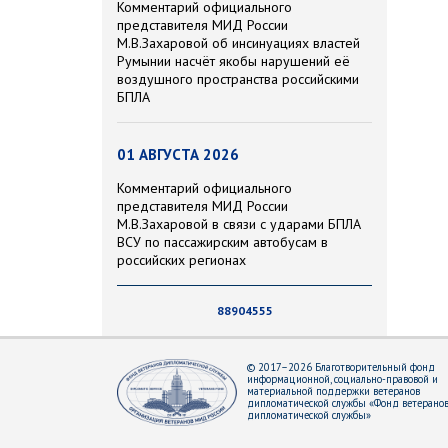
Комментарий официального
представителя МИД России
М.В.Захаровой об инсинуациях властей
Румынии насчёт якобы нарушений её
воздушного пространства российскими
БПЛА
01 АВГУСТА 2026
Комментарий официального
представителя МИД России
М.В.Захаровой в связи с ударами БПЛА
ВСУ по пассажирским автобусам в
российских регионах
88904555
© 2017–2026 Благотворительный фонд
информационной, социально-правовой и
материальной поддержки ветеранов
дипломатической службы «Фонд ветерано
дипломатической службы»