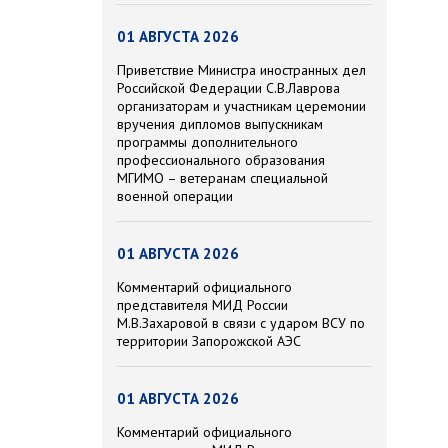
01 АВГУСТА 2026
Приветствие Министра иностранных дел
Российской Федерации С.В.Лаврова
организаторам и участникам церемонии
вручения дипломов выпускникам
программы дополнительного
профессионального образования
МГИМО – ветеранам специальной
военной операции
01 АВГУСТА 2026
Комментарий официального
представителя МИД России
М.В.Захаровой в связи с ударом ВСУ по
территории Запорожской АЭС
01 АВГУСТА 2026
Комментарий официального