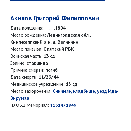
Акилов Григорий Филиппович
Дата рождения:
__.__.1894
Место рождения:
Ленинградская обл.,
Кингисеппский р-н, д. Великино
Место призыва:
Опятский РВК
Воинская часть:
13 сд
Звание:
старшина
Причина смерти:
погиб
Дата смерти:
11/29/44
Медицинское учреждение:
13 сд
Место захоронения:
Синимяэ, кладбище, уезд Ида-
Вирумаа
ID ОБД Мемориал:
1151471849