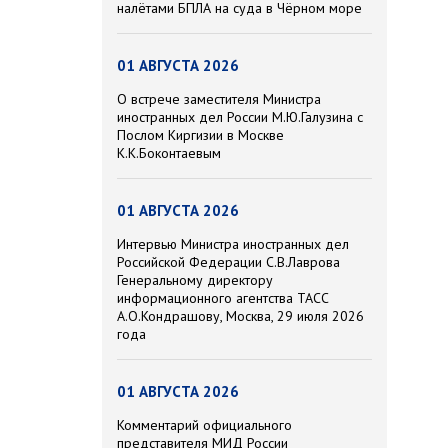
налётами БПЛА на суда в Чёрном море
01 АВГУСТА 2026
О встрече заместителя Министра
иностранных дел России М.Ю.Галузина с
Послом Киргизии в Москве
К.К.Боконтаевым
01 АВГУСТА 2026
Интервью Министра иностранных дел
Российской Федерации С.В.Лаврова
Генеральному директору
информационного агентства ТАСС
А.О.Кондрашову, Москва, 29 июля 2026
года
01 АВГУСТА 2026
Комментарий официального
представителя МИД России