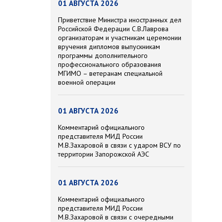
01 АВГУСТА 2026
Приветствие Министра иностранных дел
Российской Федерации С.В.Лаврова
организаторам и участникам церемонии
вручения дипломов выпускникам
программы дополнительного
профессионального образования
МГИМО – ветеранам специальной
военной операции
01 АВГУСТА 2026
Комментарий официального
представителя МИД России
М.В.Захаровой в связи с ударом ВСУ по
территории Запорожской АЭС
01 АВГУСТА 2026
Комментарий официального
представителя МИД России
М.В.Захаровой в связи с очередными