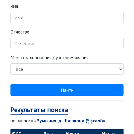
Имя
Отчество
Место захоронения / увековечивания
Найти
Результаты поиска
по запросу «
Румыния, д. Шишкани (Șișcani)
»:
ФИО
Дата
Место
Место