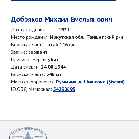
Добряков Михаил Емельянович
Дата рождения:
__.__.1921
Место рождения:
Иркутская обл., Тайшетский р-н
Воинская часть:
штаб 116 сд
Звание:
сержант
Причина смерти:
убит
Дата смерти:
24.08.1944
Воинская часть:
548 сп
Место захоронения:
Румыния, д. Шишкани (Șișcani)
ID ОБД Мемориал:
54290695