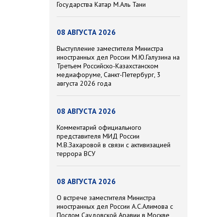
Государства Катар М.Аль Тани
08 АВГУСТА 2026
Выступление заместителя Министра
иностранных дел России М.Ю.Галузина на
Третьем Российско-Казахстанском
медиафоруме, Санкт-Петербург, 3
августа 2026 года
08 АВГУСТА 2026
Комментарий официального
представителя МИД России
М.В.Захаровой в связи с активизацией
террора ВСУ
08 АВГУСТА 2026
О встрече заместителя Министра
иностранных дел России А.С.Алимова с
Послом Саудовской Аравии в Москве