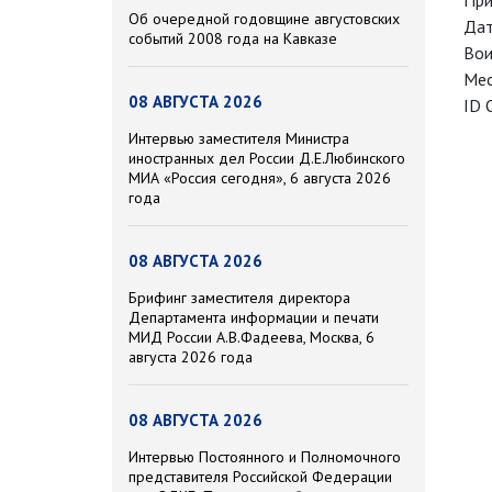
При
Об очередной годовщине августовских
Дат
событий 2008 года на Кавказе
Вои
Мес
08 АВГУСТА 2026
ID 
Интервью заместителя Министра
иностранных дел России Д.Е.Любинского
МИА «Россия сегодня», 6 августа 2026
года
08 АВГУСТА 2026
Брифинг заместителя директора
Департамента информации и печати
МИД России А.В.Фадеева, Москва, 6
августа 2026 года
08 АВГУСТА 2026
Интервью Постоянного и Полномочного
представителя Российской Федерации