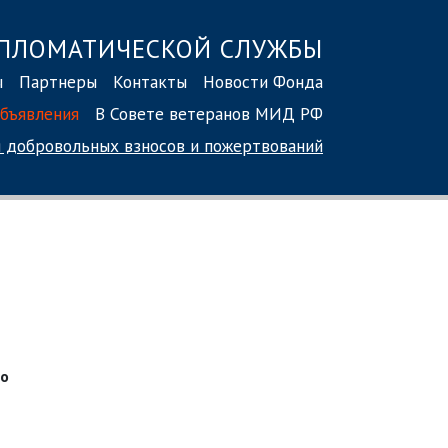
ПЛОМАТИЧЕСКОЙ СЛУЖБЫ
ы
Партнеры
Контакты
Новости Фонда
бъявления
В Совете ветеранов МИД РФ
 добровольных взносов
и пожертвований
но