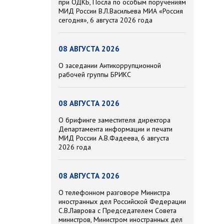
при ОДКБ, Посла по особым поручениям
МИД России В.Л.Васильева МИА «Россия
сегодня», 6 августа 2026 года
08 АВГУСТА 2026
О заседании Антикоррупционной
рабочей группы БРИКС
08 АВГУСТА 2026
О брифинге заместителя директора
Департамента информации и печати
МИД России А.В.Фадеева, 6 августа
2026 года
08 АВГУСТА 2026
О телефонном разговоре Министра
иностранных дел Российской Федерации
С.В.Лаврова с Председателем Совета
министров, Министром иностранных дел