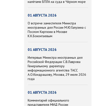
налётами БПЛА на суда в Чёрном море
01 АВГУСТА 2026
О встрече заместителя Министра
иностранных дел России М.Ю.Галузина с
Послом Киргизии в Москве
К.К.Боконтаевым
01 АВГУСТА 2026
Интервью Министра иностранных дел
Российской Федерации С.В.Лаврова
Генеральному директору
информационного агентства ТАСС
А.О.Кондрашову, Москва, 29 июля 2026
года
01 АВГУСТА 2026
Комментарий официального
представителя МИД России