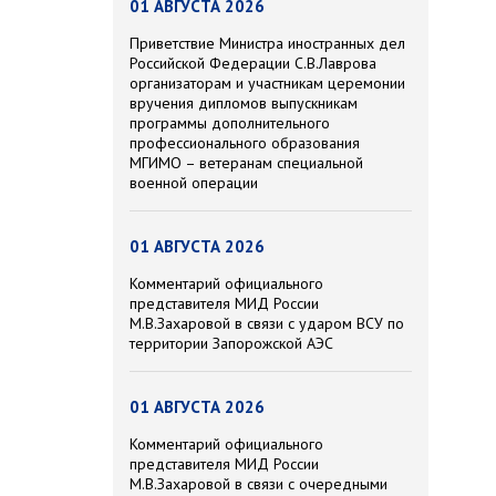
01 АВГУСТА 2026
Приветствие Министра иностранных дел
Российской Федерации С.В.Лаврова
организаторам и участникам церемонии
вручения дипломов выпускникам
программы дополнительного
профессионального образования
МГИМО – ветеранам специальной
военной операции
01 АВГУСТА 2026
Комментарий официального
представителя МИД России
М.В.Захаровой в связи с ударом ВСУ по
территории Запорожской АЭС
01 АВГУСТА 2026
Комментарий официального
представителя МИД России
М.В.Захаровой в связи с очередными