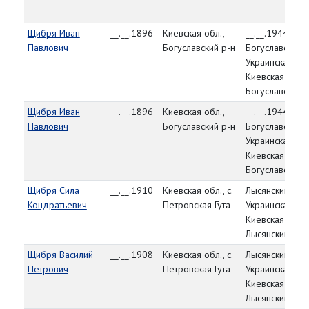
Щибря Иван
__.__.1896
Киевская обл.,
__.__.1944,
Павлович
Богуславский р-н
Богуславский 
Украинская СС
Киевская обл.,
Богуславский р
Щибря Иван
__.__.1896
Киевская обл.,
__.__.1944,
Павлович
Богуславский р-н
Богуславский 
Украинская СС
Киевская обл.,
Богуславский р
Щибря Сила
__.__.1910
Киевская обл., с.
Лысянский РВК
Кондратьевич
Петровская Гута
Украинская СС
Киевская обл.,
Лысянский р-н
Щибря Василий
__.__.1908
Киевская обл., с.
Лысянский РВК
Петрович
Петровская Гута
Украинская СС
Киевская обл.,
Лысянский р-н