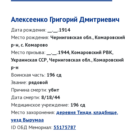
Алексеенко Григорий Дмитриевич
Дата рождения:
__.__.1914
Место рождения:
Черниговская обл., Комаровский
р-н, с. Комарово
Место призыва:
__.__.1944, Комаровский РВК,
Украинская ССР, Черниговская обл., Комаровский
р-н
Воинская часть:
196 сд
Звание:
рядовой
Причина смерти:
убит
Дата смерти:
8/18/44
Медицинское учреждение:
196 сд
Место захоронения:
деревня Тинди, кладбище,
уезд Вырумаа
ID ОБД Мемориал:
55175787