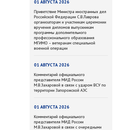
01 АВГУСТА 2026
Приветствие Министра иностранных дел
Российской Федерации С.В.Лаврова
организаторам и участникам церемонии
вручения дипломов выпускникам
программы дополнительного
профессионального образования
МГИМО – ветеранам специальной
военной операции
01 АВГУСТА 2026
Комментарий официального
представителя МИД России
М.В.Захаровой в связи с ударом ВСУ по
территории Запорожской АЭС
01 АВГУСТА 2026
Комментарий официального
представителя МИД России
М.В.Захаровой в связи с очередными