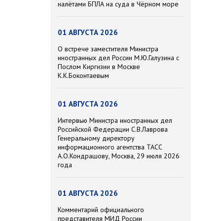
налётами БПЛА на суда в Чёрном море
01 АВГУСТА 2026
О встрече заместителя Министра
иностранных дел России М.Ю.Галузина с
Послом Киргизии в Москве
К.К.Боконтаевым
01 АВГУСТА 2026
Интервью Министра иностранных дел
Российской Федерации С.В.Лаврова
Генеральному директору
информационного агентства ТАСС
А.О.Кондрашову, Москва, 29 июля 2026
года
01 АВГУСТА 2026
Комментарий официального
представителя МИД России