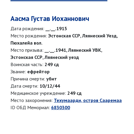
Аасма Густав Иоханнович
Дата рождения:
__.__.1915
Место рождения:
Эстонская ССР, Ляянеский Уезд,
Пюхалейа вол.
Место призыва:
__.__.1941, Ляянеский УВК,
Эстонская ССР, Ляянеский уезд
Воинская часть:
249 сд
Звание:
ефрейтор
Причина смерти:
убит
Дата смерти:
10/12/44
Медицинское учреждение:
249 сд
Место захоронения:
Техумаарди, остров Сааремаа
ID ОБД Мемориал:
6830300