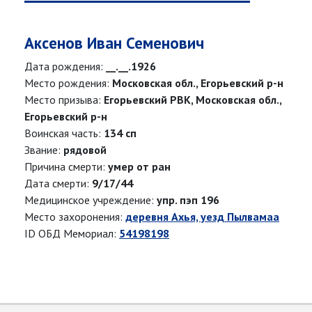
Аксенов Иван Семенович
Дата рождения:
__.__.1926
Место рождения:
Московская обл., Егорьевский р-н
Место призыва:
Егорьевский РВК, Московская обл.,
Егорьевский р-н
Воинская часть:
134 сп
Звание:
рядовой
Причина смерти:
умер от ран
Дата смерти:
9/17/44
Медицинское учреждение:
упр. пэп 196
Место захоронения:
деревня Ахья, уезд Пылвамаа
ID ОБД Мемориал:
54198198