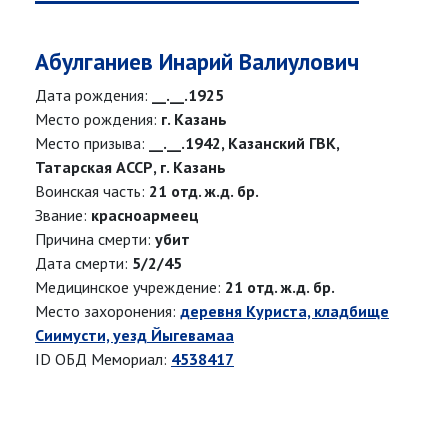
Абулганиев Инарий Валиулович
Дата рождения:
__.__.1925
Место рождения:
г. Казань
Место призыва:
__.__.1942, Казанский ГВК,
Татарская АССР, г. Казань
Воинская часть:
21 отд. ж.д. бр.
Звание:
красноармеец
Причина смерти:
убит
Дата смерти:
5/2/45
Медицинское учреждение:
21 отд. ж.д. бр.
Место захоронения:
деревня Куриста, кладбище
Сиимусти, уезд Йыгевамаа
ID ОБД Мемориал:
4538417