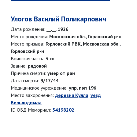
Улогов Василий Поликарпович
Дата рождения:
__.__.1926
Место рождения:
Московская обл., Горловский р-н
Место призыва:
Горловский РВК, Московская обл.,
Горловский р-н
Воинская часть:
3 сп
Звание:
рядовой
Причина смерти:
умер от ран
Дата смерти:
9/17/44
Медицинское учреждение:
упр. пэп 196
Место захоронения:
деревня Кулла, уезд
Вильяндимаа
ID ОБД Мемориал:
54198202