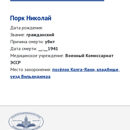
Порк Николай
Дата рождения:
Звание:
гражданский
Причина смерти:
убит
Дата смерти:
__.__1941
Медицинское учреждение:
Военный Комиссариат
ЭССР
Место захоронения:
посёлок Колга-Яани, кладбище,
уезд Вильяндимаа