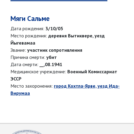
Мяги Сальме
Дата рождения:
3/10/05
Место рождения:
деревня Вытиквере, уезд
Йыгевамаа
Звание:
участник сопротивления
Причина смерти:
убит
Дата смерти:
__,08.1941
Медицинское учреждение:
Военный Комиссариат
ЭССР
Место захоронения:
город Кохтла-Ярве, уезд Ида-
Вирумаа