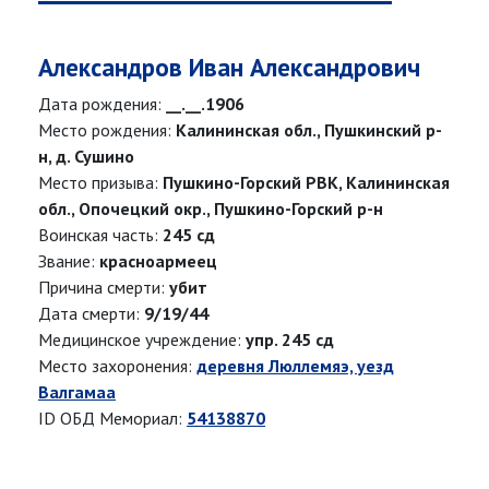
Александров Иван Александрович
Дата рождения:
__.__.1906
Место рождения:
Калининская обл., Пушкинский р-
н, д. Сушино
Место призыва:
Пушкино-Горский РВК, Калининская
обл., Опочецкий окр., Пушкино-Горский р-н
Воинская часть:
245 сд
Звание:
красноармеец
Причина смерти:
убит
Дата смерти:
9/19/44
Медицинское учреждение:
упр. 245 сд
Место захоронения:
деревня Люллемяэ, уезд
Валгамаа
ID ОБД Мемориал:
54138870