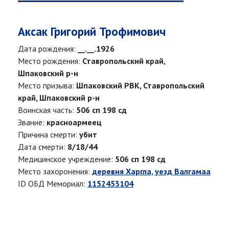
Аксак Григорий Трофимович
Дата рождения:
__.__.1926
Место рождения:
Ставропольский край,
Шпаковский р-н
Место призыва:
Шпаковский РВК, Ставропольский
край, Шпаковский р-н
Воинская часть:
506 сп 198 сд
Звание:
красноармеец
Причина смерти:
убит
Дата смерти:
8/18/44
Медицинское учреждение:
506 сп 198 сд
Место захоронения:
деревня Харгла, уезд Валгамаа
ID ОБД Мемориал:
1152453104