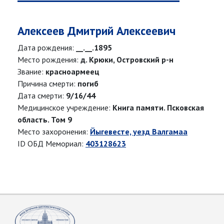
Алексеев Дмитрий Алексеевич
Дата рождения:
__.__.1895
Место рождения:
д. Крюки, Островский р-н
Звание:
красноармеец
Причина смерти:
погиб
Дата смерти:
9/16/44
Медицинское учреждение:
Книга памяти. Псковская
область. Том 9
Место захоронения:
Йыгевесте, уезд Валгамаа
ID ОБД Мемориал:
403128623