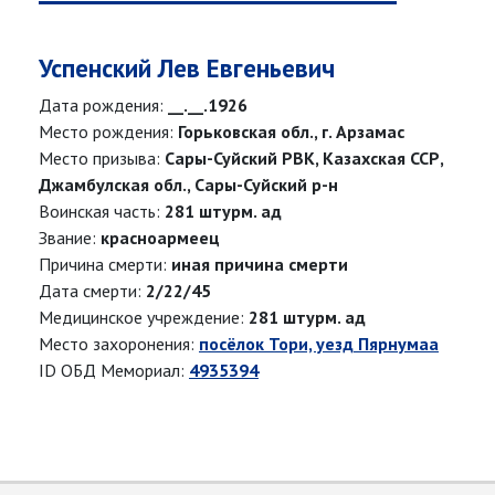
Успенский Лев Евгеньевич
Дата рождения:
__.__.1926
Место рождения:
Горьковская обл., г. Арзамас
Место призыва:
Сары-Суйский РВК, Казахская ССР,
Джамбулская обл., Сары-Суйский р-н
Воинская часть:
281 штурм. ад
Звание:
красноармеец
Причина смерти:
иная причина смерти
Дата смерти:
2/22/45
Медицинское учреждение:
281 штурм. ад
Место захоронения:
посёлок Тори, уезд Пярнумаа
ID ОБД Мемориал:
4935394