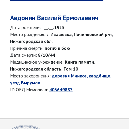
Авдонин Василий Ермолаевич
Дата рождения:
__.__.1925
Место рождения:
с. Ивашевка, Починковский р-н,
Нижегородская обл.
Причина смерти:
погиб в бою
Дата смерти:
8/10/44
Медицинское учреждение:
Книга памяти.
Нижегородская область. Том 10
Место захоронения:
деревня Мииксе, кладбище,
уезд Вырумаа
ID ОБД Мемориал:
403649887