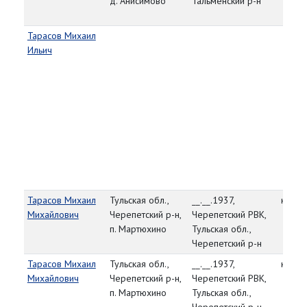
д. Анисимово
Тальменский р-н
Тарасов Михаил
Ильич
Тарасов Михаил
Тульская обл.,
__.__.1937,
капит
Михайлович
Черепетский р-н,
Черепетский РВК,
п. Мартюхино
Тульская обл.,
Черепетский р-н
Тарасов Михаил
Тульская обл.,
__.__.1937,
капит
Михайлович
Черепетский р-н,
Черепетский РВК,
п. Мартюхино
Тульская обл.,