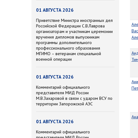
01 АВГУСТА 2026
Приветствие Министра иностранных дел
Ал
Российской Федерации С.В.Лаврова
Вас
организаторам и участникам церемонии
вручения дипломов выпускникам
Ал
программы дополнительного
профессионального образования
Ан
МГИМО – ветеранам специальной
военной операции
Ти
01 АВГУСТА 2026
Ан
Комментарий официального
Пе
представителя МИД России
М.В.Захаровой в связи с ударом ВСУ по
территории Запорожской АЭС
Ан
01 АВГУСТА 2026
Комментарий официального
представителя МИД России