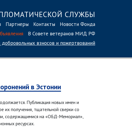
ПЛОМАТИЧЕСКОЙ СЛУЖБЫ
ы
Партнеры
Контакты
Новости Фонда
бъявления
В Совете ветеранов МИД РФ
 добровольных взносов
и пожертвований
хоронений в Эстонии
родолжается. Публикация новых имен и
е их получения, тщательной сверки со
ми, содержащимися на «ОБД-Мемориал»,
ионных ресурсах.