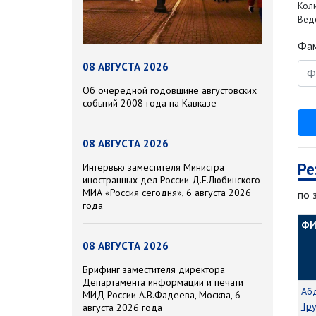
Кол
Веде
Фам
08 АВГУСТА 2026
Об очередной годовщине августовских
событий 2008 года на Кавказе
08 АВГУСТА 2026
Ре
Интервью заместителя Министра
иностранных дел России Д.Е.Любинского
МИА «Россия сегодня», 6 августа 2026
по 
года
Ф
08 АВГУСТА 2026
Брифинг заместителя директора
Департамента информации и печати
Аб
МИД России А.В.Фадеева, Москва, 6
Тр
августа 2026 года