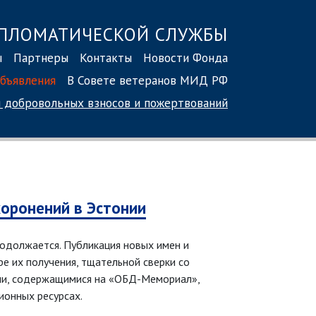
ПЛОМАТИЧЕСКОЙ СЛУЖБЫ
ы
Партнеры
Контакты
Новости Фонда
бъявления
В Совете ветеранов МИД РФ
 добровольных взносов
и пожертвований
хоронений в Эстонии
родолжается. Публикация новых имен и
е их получения, тщательной сверки со
ми, содержащимися на «ОБД-Мемориал»,
ионных ресурсах.