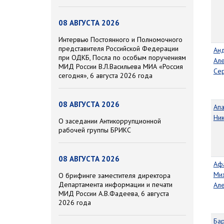
08 АВГУСТА 2026
Интервью Постоянного и Полномочного
представителя Российской Федерации
Ан
при ОДКБ, Посла по особым поручениям
Ал
МИД России В.Л.Васильева МИА «Россия
Се
сегодня», 6 августа 2026 года
08 АВГУСТА 2026
Ап
Ни
О заседании Антикоррупционной
рабочей группы БРИКС
08 АВГУСТА 2026
Аф
Ми
О брифинге заместителя директора
Департамента информации и печати
Ал
МИД России А.В.Фадеева, 6 августа
2026 года
Ба