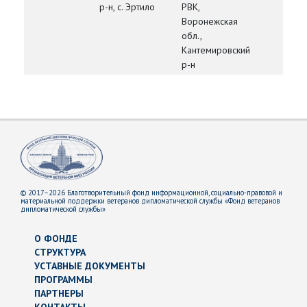
р-н, с. Эртило
РВК,
Воронежская
обл.,
Кантемировский
р-н
© 2017–2026 Благотворительный фонд информационной, социально-правовой и
материальной поддержки ветеранов дипломатической службы «Фонд ветеранов
дипломатической службы»
О ФОНДЕ
СТРУКТУРА
УСТАВНЫЕ ДОКУМЕНТЫ
ПРОГРАММЫ
ПАРТНЕРЫ