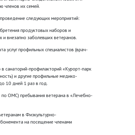
ю членов их семей.
 проведение следующих мероприятий:
обретения продуктовых наборов и
 и внезапно заболевших ветеранов.
та услуг профильных специалистов (врач-
 в cанаторий-профилакторий «Курорт-парк
ность) и другие профильные медико-
 10 дней 1 раз в год.
я по ОМС) пребывания ветерана в «Лечебно-
ветеранам в Физкультурно-
абонемента на посещение членами