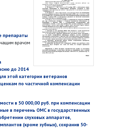
е препараты
ечащим врачом
а
нсию до 2014
 для этой категории ветеранов
сценкам по частичной компенсации
имости в 50 000,00 руб. при компенсации
ные в перечень ОМС в государственных
обретении слуховых аппаратов,
мплантов (кроме зубных), сохранив 50-