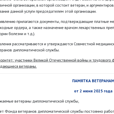
вичной организации, в которой состоит ветеран, и аргументи
зания данной услуги председателем этой организации.
аявлению прилагаются документы, подтверждающие платные меди
ходные ордера, а также назначение врачом лекарственных преп
ории болезни и т.д.).
вления рассматриваются и утверждаются Совместной медицинс
еранов дипломатической службы.
оритет: участники Великой Отечественной войны и трудового ф
дающиеся ветераны.
ПАМЯТКА ВЕТЕРАНА
от 2 июня 2025 года
жаемые ветераны дипломатической службы,
ет Фонда ветеранов дипломатической службы постоянно рабо