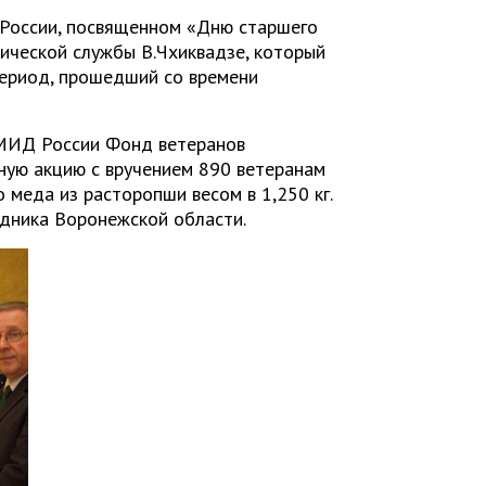
России, посвященном «Дню старшего
ической службы В.Чхиквадзе, который
ериод, прошедший со времени
 МИД России Фонд ветеранов
ную акцию с вручением 890 ветеранам
 меда из расторопши весом в 1,250 кг.
едника Воронежской области.