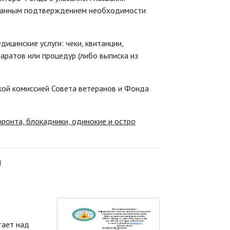
рованным подтверждением необходимости
цинские услуги: чеки, квитанции,
аратов или процедур (либо выписка из
кой комиссией Совета ветеранов и Фонда
ронта, блокадники, одинокие и остро
М
тает над