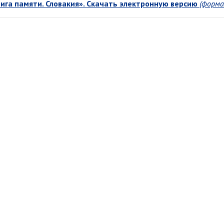
ига памяти. Словакия». Скачать электронную версию
(форма