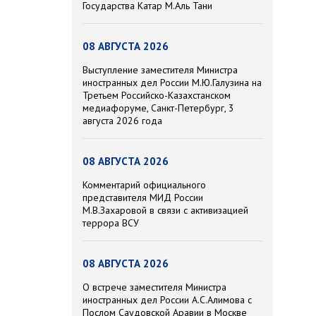
Государства Катар М.Аль Тани
08 АВГУСТА 2026
Выступление заместителя Министра
иностранных дел России М.Ю.Галузина на
Третьем Российско-Казахстанском
медиафоруме, Санкт-Петербург, 3
августа 2026 года
08 АВГУСТА 2026
Комментарий официального
представителя МИД России
М.В.Захаровой в связи с активизацией
террора ВСУ
08 АВГУСТА 2026
О встрече заместителя Министра
иностранных дел России А.С.Алимова с
Послом Саудовской Аравии в Москве