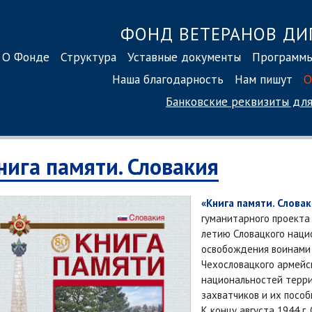
ФОНД ВЕТЕРАНОВ ДИ
О Фонде
Структура
Уставные документы
Программ
Наша благодарность
Нам пишут
О
Банковские реквизиты
для
нига памяти. Словакия
«Книга памяти. Слова
гуманитарного проекта 
летию Словацкого наци
освобождения воинами 
Чехословацкого армейс
национальностей терр
захватчиков и их пособ
К концу августа 1944 г