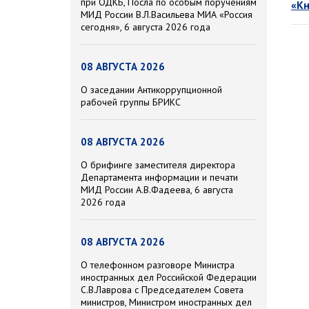
при ОДКБ, Посла по особым поручениям
«Кн
МИД России В.Л.Васильева МИА «Россия
сегодня», 6 августа 2026 года
08 АВГУСТА 2026
О заседании Антикоррупционной
рабочей группы БРИКС
08 АВГУСТА 2026
О брифинге заместителя директора
Департамента информации и печати
МИД России А.В.Фадеева, 6 августа
2026 года
08 АВГУСТА 2026
О телефонном разговоре Министра
иностранных дел Российской Федерации
С.В.Лаврова с Председателем Совета
министров, Министром иностранных дел