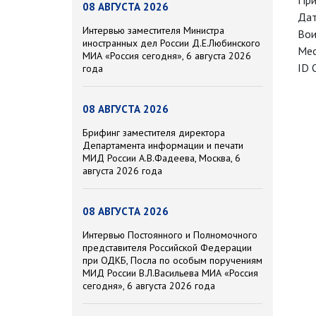
При
08 АВГУСТА 2026
Дат
Интервью заместителя Министра
Вои
иностранных дел России Д.Е.Любинского
Мес
МИА «Россия сегодня», 6 августа 2026
ID 
года
08 АВГУСТА 2026
Брифинг заместителя директора
Департамента информации и печати
МИД России А.В.Фадеева, Москва, 6
августа 2026 года
08 АВГУСТА 2026
Интервью Постоянного и Полномочного
представителя Российской Федерации
при ОДКБ, Посла по особым поручениям
МИД России В.Л.Васильева МИА «Россия
сегодня», 6 августа 2026 года