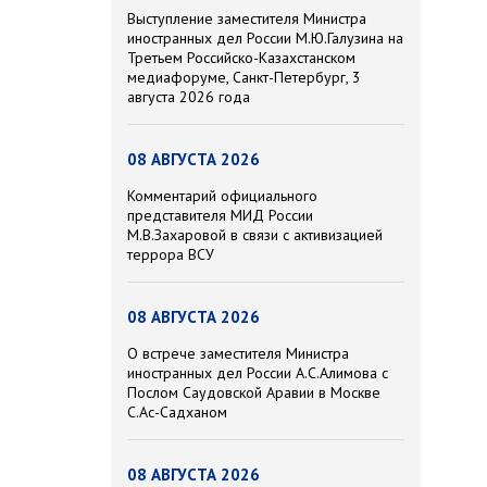
Выступление заместителя Министра
иностранных дел России М.Ю.Галузина на
Третьем Российско-Казахстанском
медиафоруме, Санкт-Петербург, 3
августа 2026 года
08 АВГУСТА 2026
Комментарий официального
представителя МИД России
М.В.Захаровой в связи с активизацией
террора ВСУ
08 АВГУСТА 2026
О встрече заместителя Министра
иностранных дел России А.С.Алимова с
Послом Саудовской Аравии в Москве
С.Ас-Садханом
08 АВГУСТА 2026