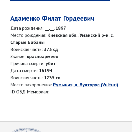
Адаменко Филат Гордеевич
Дата рождения:
__.__.1897
Место рождения:
Киевская обл., Уманский р-н, с.
Старые Бабаны
Воинская часть:
373 сд
Звание:
красноармеец
Причина смерти:
убит
Дата смерти:
16194
Воинская часть:
1235 сп
Место захоронения:
Румыния, д. Вултурул (Vulturi)
ID ОБД Мемориал: