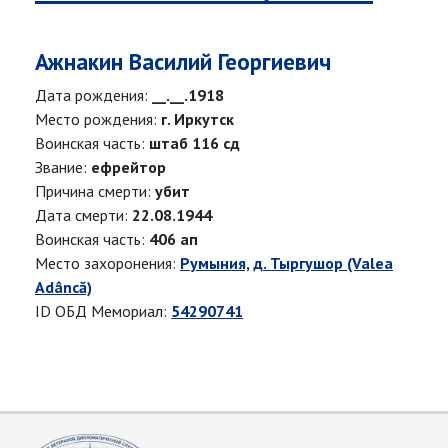
Ажнакин Василий Георгиевич
Дата рождения:
__.__.1918
Место рождения:
г. Иркутск
Воинская часть:
штаб 116 сд
Звание:
ефрейтор
Причина смерти:
убит
Дата смерти:
22.08.1944
Воинская часть:
406 ап
Место захоронения:
Румыния, д. Тыргушор (Valea
Adâncă)
ID ОБД Мемориал:
54290741