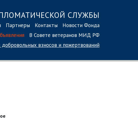
ПЛОМАТИЧЕСКОЙ СЛУЖБЫ
ы
Партнеры
Контакты
Новости Фонда
бъявления
В Совете ветеранов МИД РФ
 добровольных взносов
и пожертвований
ное