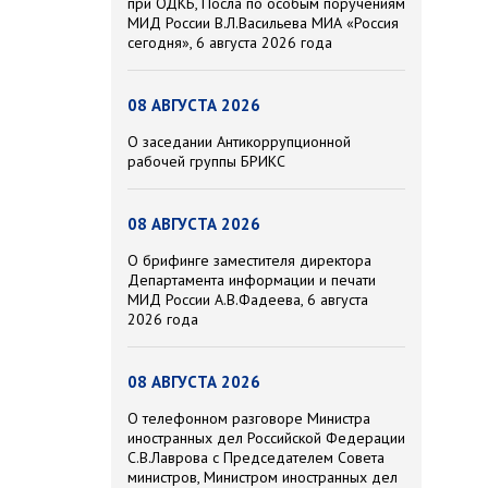
при ОДКБ, Посла по особым поручениям
МИД России В.Л.Васильева МИА «Россия
сегодня», 6 августа 2026 года
08 АВГУСТА 2026
О заседании Антикоррупционной
рабочей группы БРИКС
08 АВГУСТА 2026
О брифинге заместителя директора
Департамента информации и печати
МИД России А.В.Фадеева, 6 августа
2026 года
08 АВГУСТА 2026
О телефонном разговоре Министра
иностранных дел Российской Федерации
С.В.Лаврова с Председателем Совета
министров, Министром иностранных дел