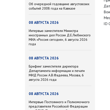
При
Об очередной годовщине августовских
Дат
событий 2008 года на Кавказе
Вои
Мес
08 АВГУСТА 2026
ID 
Интервью заместителя Министра
иностранных дел России Д.Е.Любинского
МИА «Россия сегодня», 6 августа 2026
года
08 АВГУСТА 2026
Брифинг заместителя директора
Департамента информации и печати
МИД России А.В.Фадеева, Москва, 6
августа 2026 года
08 АВГУСТА 2026
Интервью Постоянного и Полномочного
представителя Российской Федерации