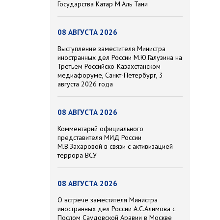
Государства Катар М.Аль Тани
08 АВГУСТА 2026
Выступление заместителя Министра
иностранных дел России М.Ю.Галузина на
Третьем Российско-Казахстанском
медиафоруме, Санкт-Петербург, 3
августа 2026 года
08 АВГУСТА 2026
Комментарий официального
представителя МИД России
М.В.Захаровой в связи с активизацией
террора ВСУ
08 АВГУСТА 2026
О встрече заместителя Министра
иностранных дел России А.С.Алимова с
Послом Саудовской Аравии в Москве