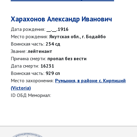
Харахонов Александр Иванович
Дата рождения:
__.__.1916
Место рождения:
Якутская обл., г. Бодайбо
Воинская часть:
254 сд
Звание:
лейтенант
Причина смерти:
пропал без вести
Дата смерти:
16231
Воинская часть:
929 сп
Место захоронения:
Румыния, в районе с. Кирпиций
(Victoria)
ID ОБД Мемориал: