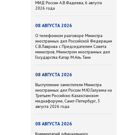
МИД России А.В.Фадеева, 6 августа
2026 года
08 АВГУСТА 2026
О телефонном разговоре Министра
иностранных дел Российской Федерации
С.В.Лаврова с Председателем Совета
министров, Министром иностранных дел
Государства Катар М.Аль Тани
08 АВГУСТА 2026
Выступление заместителя Министра
иностранных дел России М.Ю.Галузина на
Третьем Российско-Казахстанском
медиафоруме, Санкт-Петербург, 3
августа 2026 года
08 АВГУСТА 2026
Комментарий официального