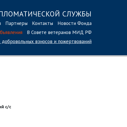
ПЛОМАТИЧЕСКОЙ СЛУЖБЫ
ы
Партнеры
Контакты
Новости Фонда
бъявления
В Совете ветеранов МИД РФ
 добровольных взносов
и пожертвований
ий с/с