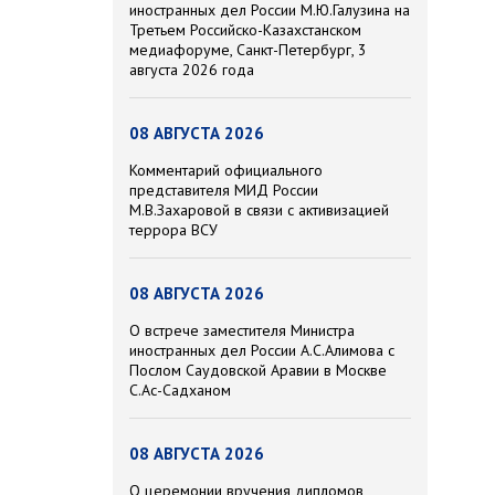
иностранных дел России М.Ю.Галузина на
Третьем Российско-Казахстанском
медиафоруме, Санкт-Петербург, 3
августа 2026 года
08 АВГУСТА 2026
Комментарий официального
представителя МИД России
М.В.Захаровой в связи с активизацией
террора ВСУ
08 АВГУСТА 2026
О встрече заместителя Министра
иностранных дел России А.С.Алимова с
Послом Саудовской Аравии в Москве
С.Ас-Садханом
08 АВГУСТА 2026
О церемонии вручения дипломов