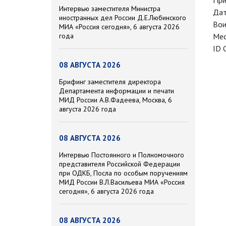
При
Интервью заместителя Министра
Дат
иностранных дел России Д.Е.Любинского
Вои
МИА «Россия сегодня», 6 августа 2026
года
Мес
ID 
08 АВГУСТА 2026
Брифинг заместителя директора
Департамента информации и печати
МИД России А.В.Фадеева, Москва, 6
августа 2026 года
08 АВГУСТА 2026
Интервью Постоянного и Полномочного
представителя Российской Федерации
при ОДКБ, Посла по особым поручениям
МИД России В.Л.Васильева МИА «Россия
сегодня», 6 августа 2026 года
08 АВГУСТА 2026