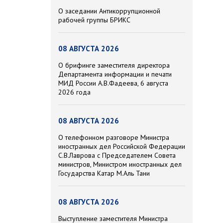
О заседании Антикоррупционной
рабочей группы БРИКС
08 АВГУСТА 2026
О брифинге заместителя директора
Департамента информации и печати
МИД России А.В.Фадеева, 6 августа
2026 года
08 АВГУСТА 2026
О телефонном разговоре Министра
иностранных дел Российской Федерации
С.В.Лаврова с Председателем Совета
министров, Министром иностранных дел
Государства Катар М.Аль Тани
08 АВГУСТА 2026
Выступление заместителя Министра