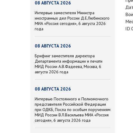
При
08 АВГУСТА 2026
Дат
Интервью заместителя Министра
Вои
иностранных дел России Д.Е.Любинского
Мес
МИА «Россия сегодня», 6 августа 2026
ID 
года
08 АВГУСТА 2026
Брифинг заместителя директора
Департамента информации и печати
МИД России А.В.Фадеева, Москва, 6
августа 2026 года
08 АВГУСТА 2026
Интервью Постоянного и Полномочного
представителя Российской Федерации
при ОДКБ, Посла по особым поручениям
МИД России В.Л.Васильева МИА «Россия
сегодня», 6 августа 2026 года