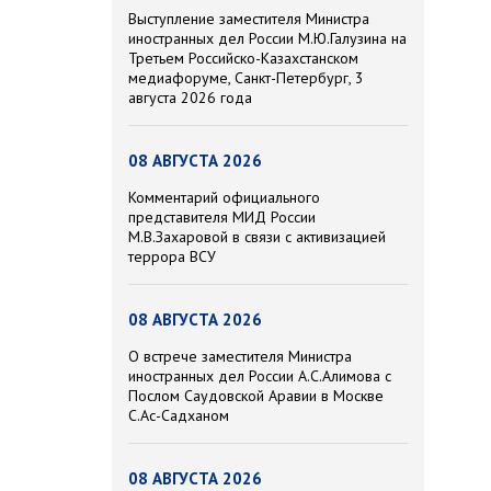
Выступление заместителя Министра
иностранных дел России М.Ю.Галузина на
Третьем Российско-Казахстанском
медиафоруме, Санкт-Петербург, 3
августа 2026 года
08 АВГУСТА 2026
Комментарий официального
представителя МИД России
М.В.Захаровой в связи с активизацией
террора ВСУ
08 АВГУСТА 2026
О встрече заместителя Министра
иностранных дел России А.С.Алимова с
Послом Саудовской Аравии в Москве
С.Ас-Садханом
08 АВГУСТА 2026