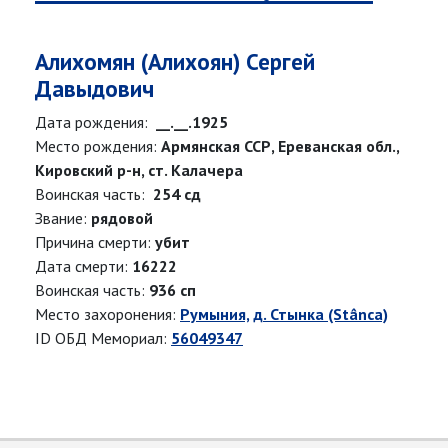
Алихомян (Алихоян) Сергей
Давыдович
Дата рождения:
__.__.1925
Место рождения:
Армянская ССР, Ереванская обл.,
Кировский р-н, ст. Калачера
Воинская часть:
254 сд
Звание:
рядовой
Причина смерти:
убит
Дата смерти:
16222
Воинская часть:
936 сп
Место захоронения:
Румыния, д. Стынка (Stânca)
ID ОБД Мемориал:
56049347