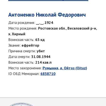
Антоненко Николай Федорович
Дата рождения:
__.__.1924
Место рождения:
Ростовская обл., Веселовский р-н,
х. Хирный
Воинская часть:
63 кд
Звание:
ефрейтор
Причина смерти:
убит
Дата смерти:
31.08.1944
Воинская часть:
214 кав.п
Место захоронения:
Румыния, д. Ойтоз (Oituz)
ID ОБД Мемориал:
6838710