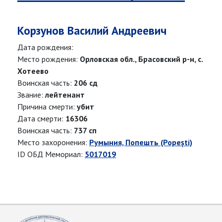
Корзунов Василий Андреевич
Дата рождения:
Место рождения:
Орловская обл., Брасовский р-н, с.
Хотеево
Воинская часть:
206 сд
Звание:
лейтенант
Причина смерти:
убит
Дата смерти:
16306
Воинская часть:
737 сп
Место захоронения:
Румыния, Попешть (Popești)
ID ОБД Мемориал:
5017019