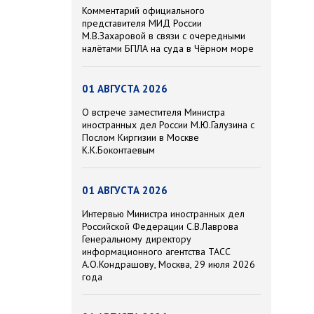
Комментарий официального
представителя МИД России
М.В.Захаровой в связи с очередными
налётами БПЛА на суда в Чёрном море
01 АВГУСТА 2026
О встрече заместителя Министра
иностранных дел России М.Ю.Галузина с
Послом Киргизии в Москве
К.К.Боконтаевым
01 АВГУСТА 2026
Интервью Министра иностранных дел
Российской Федерации С.В.Лаврова
Генеральному директору
информационного агентства ТАСС
А.О.Кондрашову, Москва, 29 июля 2026
года