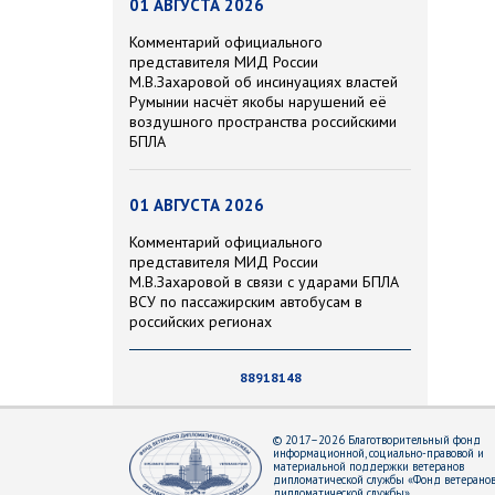
01 АВГУСТА 2026
Комментарий официального
представителя МИД России
М.В.Захаровой об инсинуациях властей
Румынии насчёт якобы нарушений её
воздушного пространства российскими
БПЛА
01 АВГУСТА 2026
Комментарий официального
представителя МИД России
М.В.Захаровой в связи с ударами БПЛА
ВСУ по пассажирским автобусам в
российских регионах
88918148
© 2017–2026 Благотворительный фонд
информационной, социально-правовой и
материальной поддержки ветеранов
дипломатической службы «Фонд ветерано
дипломатической службы»