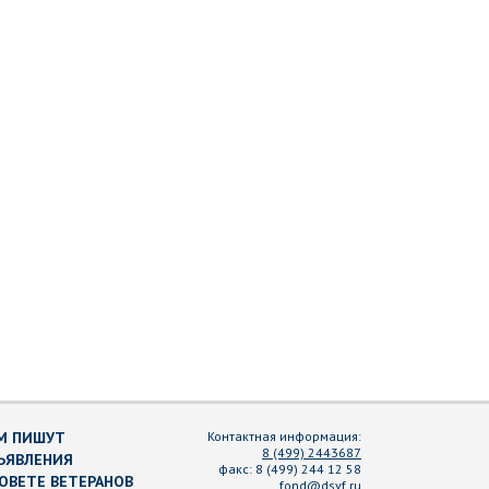
М ПИШУТ
Контактная информация:
8 (499) 2443687
ЪЯВЛЕНИЯ
факс:
8 (499) 244 12 58
СОВЕТЕ ВЕТЕРАНОВ
fond@dsvf.ru