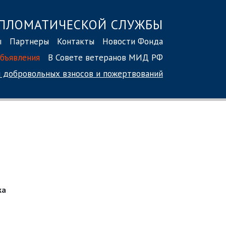
ПЛОМАТИЧЕСКОЙ СЛУЖБЫ
ы
Партнеры
Контакты
Новости Фонда
бъявления
В Совете ветеранов МИД РФ
 добровольных взносов
и пожертвований
ка