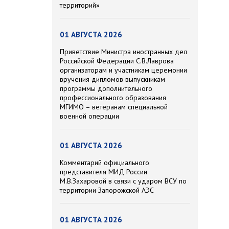
территорий»
01 АВГУСТА 2026
Приветствие Министра иностранных дел
Российской Федерации С.В.Лаврова
организаторам и участникам церемонии
вручения дипломов выпускникам
программы дополнительного
профессионального образования
МГИМО – ветеранам специальной
военной операции
01 АВГУСТА 2026
Комментарий официального
представителя МИД России
М.В.Захаровой в связи с ударом ВСУ по
территории Запорожской АЭС
01 АВГУСТА 2026