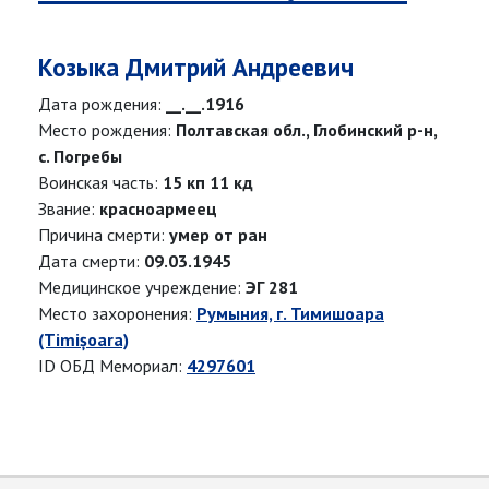
Козыка Дмитрий Андреевич
Дата рождения:
__.__.1916
Место рождения:
Полтавская обл., Глобинский р-н,
с. Погребы
Воинская часть:
15 кп 11 кд
Звание:
красноармеец
Причина смерти:
умер от ран
Дата смерти:
09.03.1945
Медицинское учреждение:
ЭГ 281
Место захоронения:
Румыния, г. Тимишоара
(Timișoara)
ID ОБД Мемориал:
4297601