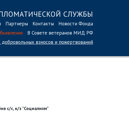
ПЛОМАТИЧЕСКОЙ СЛУЖБЫ
ы
Партнеры
Контакты
Новости Фонда
бъявления
В Совете ветеранов МИД РФ
 добровольных взносов
и пожертвований
я с/с, к/з "Социализм"