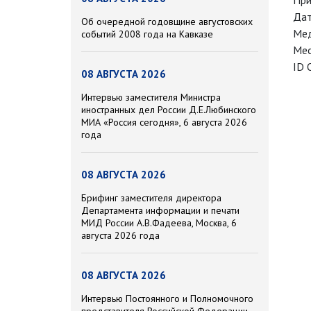
При
Дат
Об очередной годовщине августовских
Мед
событий 2008 года на Кавказе
Мес
ID 
08 АВГУСТА 2026
Интервью заместителя Министра
иностранных дел России Д.Е.Любинского
МИА «Россия сегодня», 6 августа 2026
года
08 АВГУСТА 2026
Брифинг заместителя директора
Департамента информации и печати
МИД России А.В.Фадеева, Москва, 6
августа 2026 года
08 АВГУСТА 2026
Интервью Постоянного и Полномочного
представителя Российской Федерации