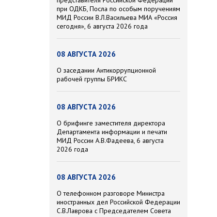
при ОДКБ, Посла по особым поручениям
МИД России В.Л.Васильева МИА «Россия
сегодня», 6 августа 2026 года
08 АВГУСТА 2026
О заседании Антикоррупционной
рабочей группы БРИКС
08 АВГУСТА 2026
О брифинге заместителя директора
Департамента информации и печати
МИД России А.В.Фадеева, 6 августа
2026 года
08 АВГУСТА 2026
О телефонном разговоре Министра
иностранных дел Российской Федерации
С.В.Лаврова с Председателем Совета