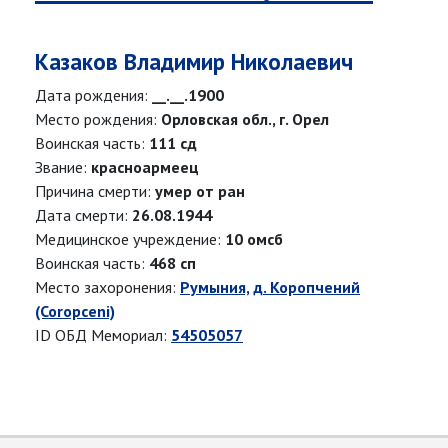
Казаков Владимир Николаевич
Дата рождения:
__.__.1900
Место рождения:
Орловская обл., г. Орел
Воинская часть:
111 сд
Звание:
красноармеец
Причина смерти:
умер от ран
Дата смерти:
26.08.1944
Медицинское учреждение:
10 омсб
Воинская часть:
468 сп
Место захоронения:
Румыния, д. Коропчений
(Coropceni)
ID ОБД Мемориал:
54505057