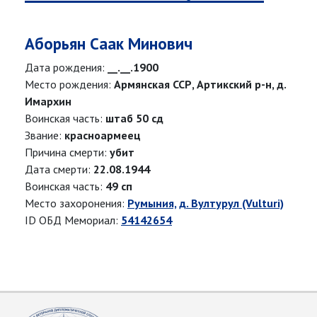
Аборьян Саак Минович
Дата рождения:
__.__.1900
Место рождения:
Армянская ССР, Артикский р-н, д.
Имархин
Воинская часть:
штаб 50 сд
Звание:
красноармеец
Причина смерти:
убит
Дата смерти:
22.08.1944
Воинская часть:
49 сп
Место захоронения:
Румыния, д. Вултурул (Vulturi)
ID ОБД Мемориал:
54142654